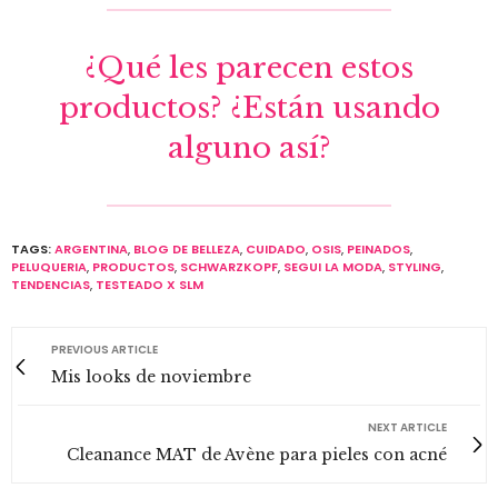
¿Qué les parecen estos
productos? ¿Están usando
alguno así?
TAGS:
ARGENTINA
,
BLOG DE BELLEZA
,
CUIDADO
,
OSIS
,
PEINADOS
,
PELUQUERIA
,
PRODUCTOS
,
SCHWARZKOPF
,
SEGUI LA MODA
,
STYLING
,
TENDENCIAS
,
TESTEADO X SLM
PREVIOUS ARTICLE
Mis looks de noviembre
NEXT ARTICLE
Cleanance MAT de Avène para pieles con acné