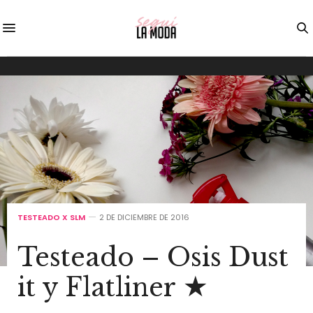
TESTEADO X SLM
2 DE DICIEMBRE DE 2016
Testeado – Osis Dust
it y Flatliner ★