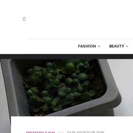
FASHION
BEAUTY
TESTEADO X SLM
24 DE AGOSTO DE 2016