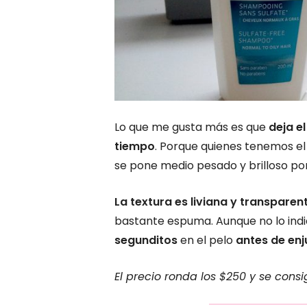
Lo que me gusta más es que
deja el
tiempo
. Porque quienes tenemos el
se pone medio pesado y brilloso po
La textura es liviana y transparen
bastante espuma. Aunque no lo ind
segunditos
en el pelo
antes de enj
El precio ronda los $250 y se cons