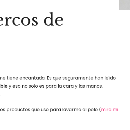
rcos de
e tiene encantada. Es que seguramente han leído
ible
y eso no solo es para la cara y las manos,
.
los productos que uso para lavarme el pelo (
mira mi