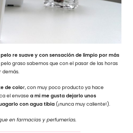
 pelo re suave y con sensación de limpio por más
 pelo graso sabemos que con el pasar de las horas
r demás.
te de colo
r, con muy poco producto ya hace
ica el envase
a mi me gusta dejarlo unos
uagarlo con agua tibia
(¡nunca muy caliente!).
igue en farmacias y perfumerías.