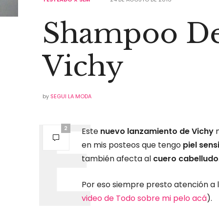
Shampoo De
Vichy
by
SEGUI LA MODA
2
Este
nuevo lanzamiento de Vichy
m
en mis posteos que tengo
piel sens
también afecta al
cuero cabelludo
Por eso siempre presto atención a 
video de Todo sobre mi pelo acá
).