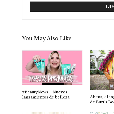
You May Also Like
#BeautyNews – Nuevos
Abena, el in
lanzamientos de belleza
de Burt’s Be