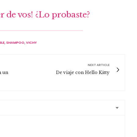
r de vos! ¿Lo probaste?
BLE
,
SHAMPOO
,
VICHY
NEXT ARTICLE
n un
De viaje con Hello Kitty