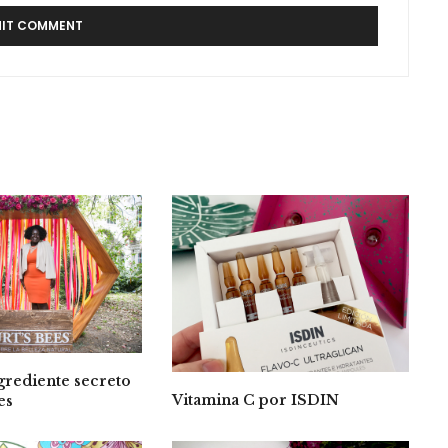
grediente secreto
Vitamina C por ISDIN
es