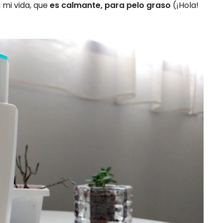
 mi vida, que
es calmante, para pelo graso
(¡Hola!