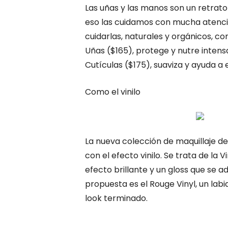
Las uñas y las manos son un retrat
eso las cuidamos con mucha atenci
cuidarlas, naturales y orgánicos, co
Uñas ($165), protege y nutre intens
Cutículas ($175), suaviza y ayuda a 
Como el vinilo
La nueva colección de maquillaje 
con el efecto vinilo. Se trata de la 
efecto brillante y un gloss que se a
propuesta es el Rouge Vinyl, un labi
look terminado.