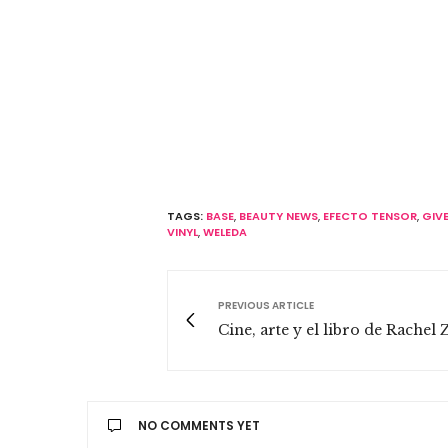
TAGS:
BASE
,
BEAUTY NEWS
,
EFECTO TENSOR
,
GIV
VINYL
,
WELEDA
PREVIOUS ARTICLE
Cine, arte y el libro de Rachel 
NO COMMENTS YET