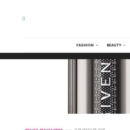
FASHION
BEAUTY
BEAUTY
,
BEAUTY NEWS
11 DE MAYO DE 2016