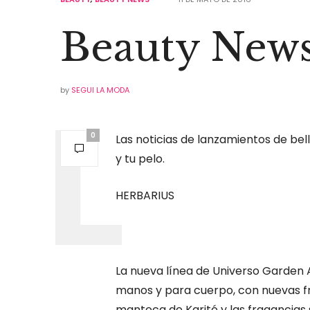
Beauty New
by
SEGUI LA MODA
0
Las noticias de lanzamientos de bell
y tu pelo.
HERBARIUS
La nueva línea de Universo Garden
manos y para cuerpo, con nuevas f
manteca de Karité y las fragancias 