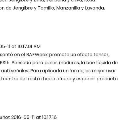
on de Jengibre y Tomillo, Manzanilla y Lavanda,
esentó en el BAFWeek promete un efecto tensor,
FPS15. Pensado para pieles maduras, la bae líquida de
anti señales. Para aplicarla uniforme, es mejor usar
l centro del rostro hacia afuera y esparcir producto