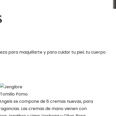
s
eza para maquillarte y para cuidar tu piel, tu cuerpo
 Angels se compone de 6 cremas nuevas, para
ragancias. Las cremas de mano vienen con
son Jengibre y Lima, Verbena y Oliva, Rosa