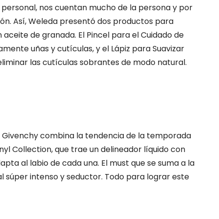
o personal, nos cuentan mucho de la persona y por
ón. Así, Weleda presentó dos productos para
n aceite de granada. El Pincel para el Cuidado de
amente uñas y cutículas, y el Lápiz para Suavizar
eliminar las cutículas sobrantes de modo natural.
de Givenchy combina la tendencia de la temporada
Vinyl Collection, que trae un delineador líquido con
dapta al labio de cada una. El must que se suma a la
al súper intenso y seductor. Todo para lograr este