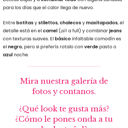
para los días que el calor llega de nuevo.
Entre
botitas
y
stilettos
,
chalecos
y
maxitapados
, el
detalle está en el
camel
(¡sí! a full) y combinar
jeans
con texturas suaves. El
básico
infaltable comodín es
el
negro
, pero si preferís rotalo con
verde
pasto o
azul
noche.
Mira nuestra galería de
fotos y contanos.
¿Qué look te gusta más?
¿Cómo le pones onda a tu