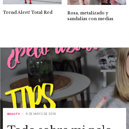
Trend Alert! Total Red
Rosa, metalizado y
sandalias con medias
BEAUTY
6 DE MAYO DE 2016