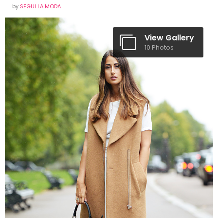
by
SEGUI LA MODA
View Gallery
10 Photos