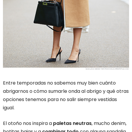
Entre temporadas no sabemos muy bien cuánto
abrigarnos o cómo sumarle onda al abrigo y qué otras
opciones tenemos para no salir siempre vestidas
igual.
El otoño nos inspira a
paletas neutras
, mucho denim,
botitas bajas y a
combinar todo
con alguna sandalia