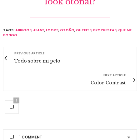
look otoñal?
TAGS:
ABRIGOS
,
JEANS
,
LOOKS
,
OTOÑO
,
OUTFITS
,
PROPUESTAS
,
QUE ME
PONGO
PREVIOUS ARTICLE
Todo sobre mi pelo
NEXT ARTICLE
Color Contrast
1
1 COMMENT