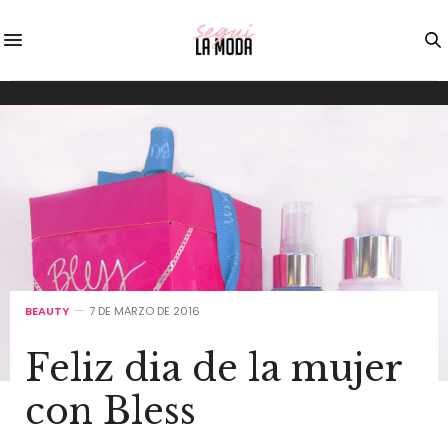
BEAUTY
7 DE MARZO DE 2016
Feliz dia de la mujer
con Bless