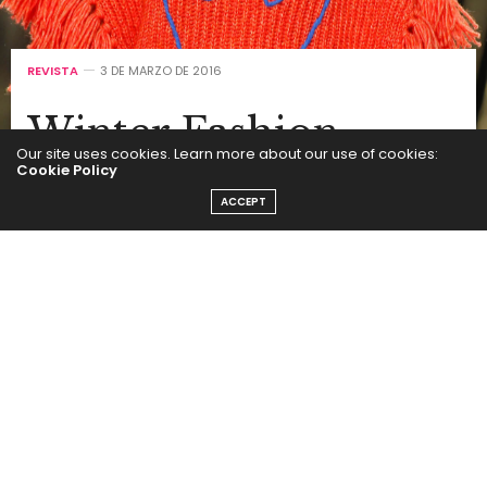
REVISTA
3 DE MARZO DE 2016
Winter Fashion
Our site uses cookies. Learn more about our use of cookies:
Cookie Policy
by
SEGUI LA MODA
ACCEPT