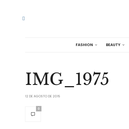
FASHION
BEAUTY
IMG_1975
12 DE AGOSTO DE 2015
0