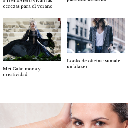
#TrendAlert! Vivan las
cerezas para el verano
Looks de oficina: sumale
un blazer
Met Gala: moda y
creatividad