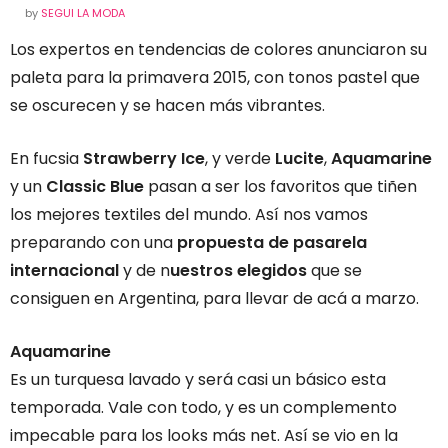
by
SEGUI LA MODA
Los expertos en tendencias de colores anunciaron su
paleta para la primavera 2015, con tonos pastel que
se oscurecen y se hacen más vibrantes.
En fucsia
Strawberry Ice
, y verde
Lucite
,
Aquamarine
y un
Classic
Blue
pasan a ser los favoritos que tiñen
los mejores textiles del mundo. Así nos vamos
preparando con una
propuesta de pasarela
internacional
y de n
uestros elegidos
que se
consiguen en Argentina, para llevar de acá a marzo.
Aquamarine
Es un turquesa lavado y será casi un básico esta
temporada. Vale con todo, y es un complemento
impecable para los looks más net. Así se vio en la