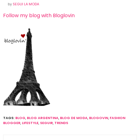
by
SEGUI LA MODA
Follow my blog with Bloglovin
TAGS:
BLOG
,
BLOG ARGENTINA
,
BLOG DE MODA
,
BLOGOVIN
,
FASHION
BLOGGER
,
LIFESTYLE
,
SEGUIR
,
TRENDS