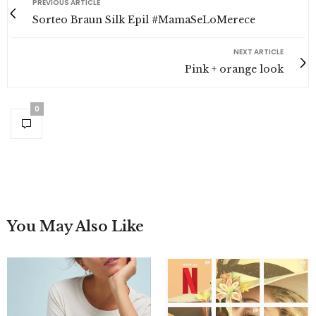
PREVIOUS ARTICLE
Sorteo Braun Silk Epil #MamaSeLoMerece
NEXT ARTICLE
Pink + orange look
0
You May Also Like