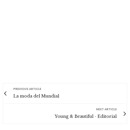
PREVIOUS ARTICLE
La moda del Mundial
NEXT ARTICLE
Young & Beautiful - Editorial