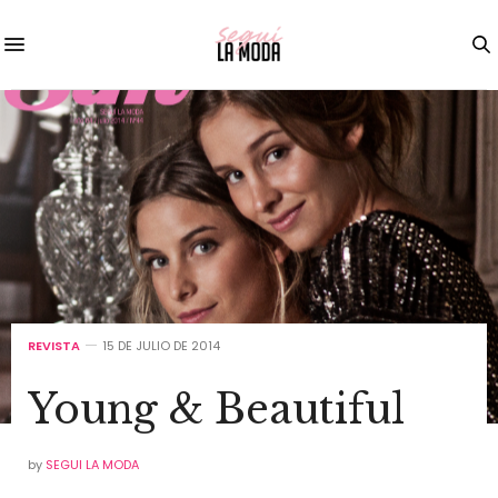
REVISTA
15 DE JULIO DE 2014
Young & Beautiful
by
SEGUI LA MODA