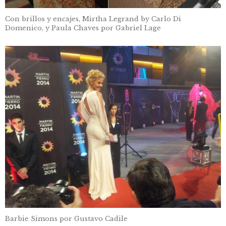
Con brillos y encajes, Mirtha Legrand by Carlo Di
Domenico, y Paula Chaves por Gabriel Lage
Barbie Simons por Gustavo Cadile