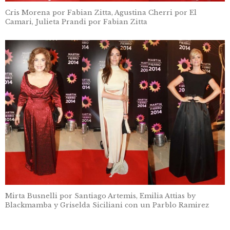
Cris Morena por Fabian Zitta, Agustina Cherri por El
Camari, Julieta Prandi por Fabian Zitta
Mirta Busnelli por Santiago Artemis, Emilia Attias by
Blackmamba y Griselda Siciliani con un Parblo Ramirez