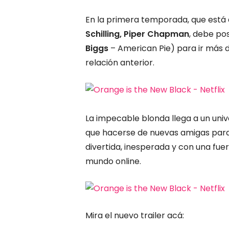
En la primera temporada, que está d
Schilling,
Piper
Chapman
, debe po
Biggs
– American Pie) para ir más d
relación anterior.
La impecable blonda llega a un un
que hacerse de nuevas amigas para s
divertida, inesperada y con una fuer
mundo online.
Mira el nuevo trailer acá: