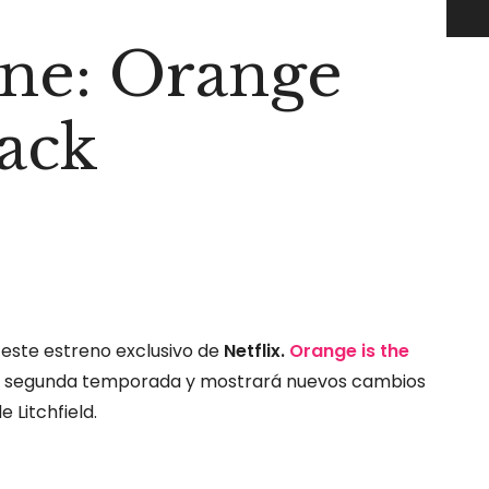
ine: Orange
lack
este estreno exclusivo de
Netflix.
Orange is the
su segunda temporada y mostrará nuevos cambios
e Litchfield.