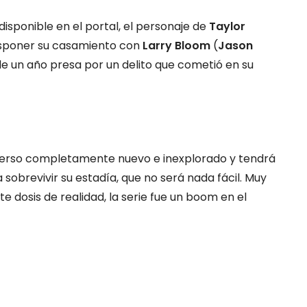
isponible en el portal, el personaje de
Taylor
sponer su casamiento con
Larry Bloom
(
Jason
e un año presa por un delito que cometió en su
iverso completamente nuevo e inexplorado y tendrá
obrevivir su estadía, que no será nada fácil. Muy
te dosis de realidad, la serie fue un boom en el