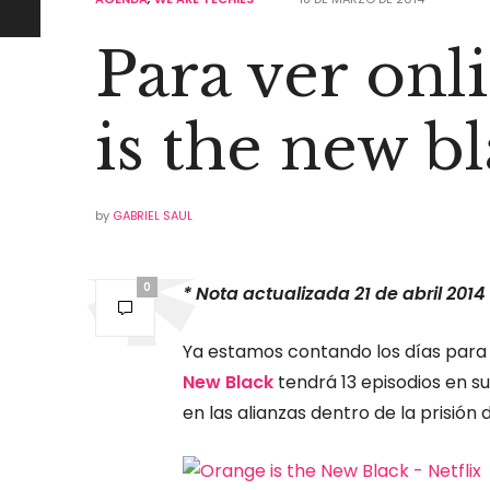
Para ver onl
is the new b
by
GABRIEL SAUL
0
* Nota actualizada 21 de abril 2014
Ya estamos contando los días para 
New Black
tendrá 13 episodios en 
en las alianzas dentro de la prisión d