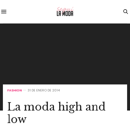
FASHION
31 DE ENERO DE 2014
La moda high and
low