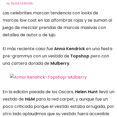
by
SEGUI LA MODA
Las celebrities marcan tendencia con looks de
marcas low cost en las alfombras rojas y se suman al
juego de mezclar prendas de marcas masivas con
detalles de autor o de lujo.
El más reciente caso fue
Anna Kendrick
en una fiesta
pre-grammys con un vestido de
Topshop
pero con
una cartera dorada de
Mulberry
.
En la edición pasada de los Oscars,
Helen Hunt
llevó un
vestido de
H&M
para la red carpet, y aunque fue un
poco criticada porque el vestido estaba arrugada, por
otro lado aplaudimos que su vestido fuera accesible.