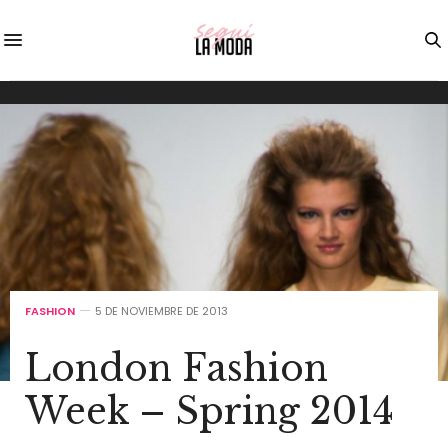
FASHION
5 DE NOVIEMBRE DE 2013
London Fashion
Week – Spring 2014