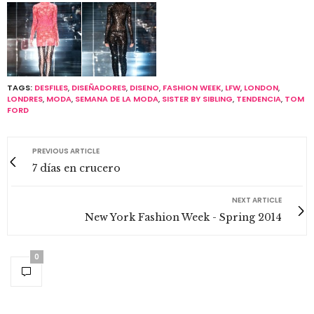
TAGS:
DESFILES
,
DISEÑADORES
,
DISENO
,
FASHION WEEK
,
LFW
,
LONDON
,
LONDRES
,
MODA
,
SEMANA DE LA MODA
,
SISTER BY SIBLING
,
TENDENCIA
,
TOM
FORD
PREVIOUS ARTICLE
7 días en crucero
NEXT ARTICLE
New York Fashion Week - Spring 2014
0