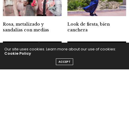
Look de fiesta, bien
Rosa, metalizado y
canchera
sandalias con medias
Our site uses cookies. Learn more about our use of cookies:
Cookie Policy
ACCEPT
NYFW – Tadashi Shoji
NYFW – Agatha Ruiz de la
Prada