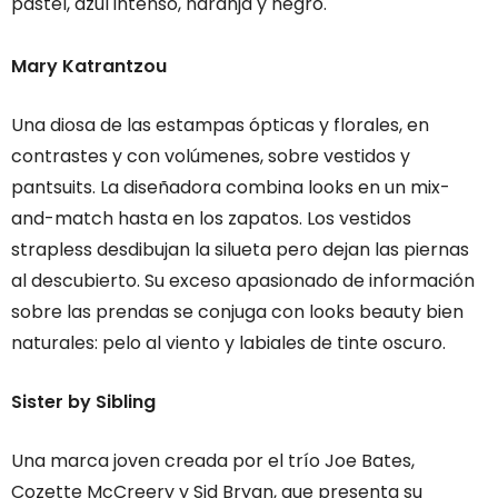
pastel, azul intenso, naranja y negro.
Mary Katrantzou
Una diosa de las estampas ópticas y florales, en
contrastes y con volúmenes, sobre vestidos y
pantsuits. La diseñadora combina looks en un mix-
and-match hasta en los zapatos. Los vestidos
strapless desdibujan la silueta pero dejan las piernas
al descubierto. Su exceso apasionado de información
sobre las prendas se conjuga con looks beauty bien
naturales: pelo al viento y labiales de tinte oscuro.
Sister by Sibling
Una marca joven creada por el trío Joe Bates,
Cozette McCreery y Sid Bryan, que presenta su