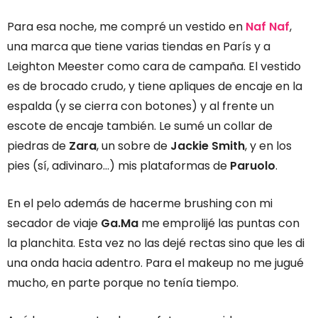
Para esa noche, me compré un vestido en
Naf Naf
,
una marca que tiene varias tiendas en París y a
Leighton Meester como cara de campaña. El vestido
es de brocado crudo, y tiene apliques de encaje en la
espalda (y se cierra con botones) y al frente un
escote de encaje también. Le sumé un collar de
piedras de
Zara
, un sobre de
Jackie Smith
, y en los
pies (sí, adivinaro…) mis plataformas de
Paruolo
.
En el pelo además de hacerme brushing con mi
secador de viaje
Ga.Ma
me emprolijé las puntas con
la planchita. Esta vez no las dejé rectas sino que les di
una onda hacia adentro. Para el makeup no me jugué
mucho, en parte porque no tenía tiempo.