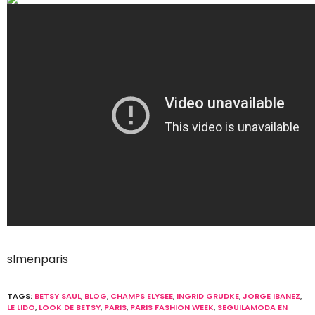
slmenparis
TAGS:
BETSY SAUL
,
BLOG
,
CHAMPS ELYSEE
,
INGRID GRUDKE
,
JORGE IBANEZ
,
LE LIDO
,
LOOK DE BETSY
,
PARIS
,
PARIS FASHION WEEK
,
SEGUILAMODA EN