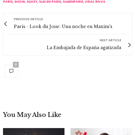
PARIS
,
SHOW
,
SILKEY
,
SLM EN PARIS
,
SLMENPARIS
,
VIDAL RIVAS
PREVIOUS ARTICLE
Paris - Look du Jour: Una noche en Maxim's
NEXT ARTICLE
La Embajada de España agatizada
0
You May Also Like