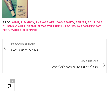
TAGS:
ALMA
,
ALMABOX
,
ANTIAGE
,
ARRUGAS
,
BEAUTY
,
BELLEZA
,
BOUTIQUE
DU SENS
,
CAJITA
,
CREMA
,
ELIZABETH ARDEN
,
JABONES
,
LA ROCHE POSAY
,
PERFUMADOS
,
SHOPPING
PREVIOUS ARTICLE
Gourmet News
NEXT ARTICLE
Workshoes & Masterclass
0