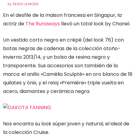
by
SEGUI LA MODA
En el desfile de la maison francesa en Singapur, la
actriz de
The Runaways
llevó un total look by Chanel.
Un vestido corto negro en crêpé (del look 76) con
botas negras de cadenas de la colección otoño-
invierno 2013/14, y un bolso de resina negro y
transparente. Sus accesorios son también de la
marca: el anillo «Camélia Sculpté» en oro blanco de 18
quilates y ónix, y el reloj «Première» triple vuelta en
acero, diamantes y cerámica negra.
Nos encanta su look súper joven y natural, el ideal de
la colección Cruise.