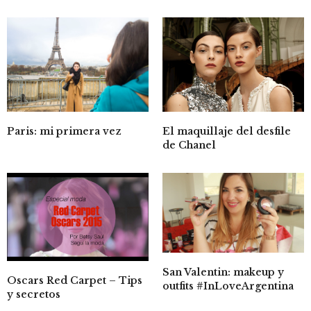
Paris: mi primera vez
El maquillaje del desfile
de Chanel
San Valentin: makeup y
Oscars Red Carpet – Tips
outfits #InLoveArgentina
y secretos