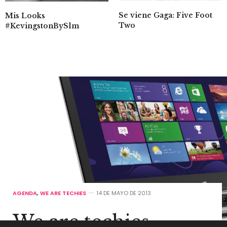
Se viene Gaga: Five Foot
Mis Looks
Two
#KevingstonBySlm
AGENDA
,
WE ARE TECHIES
14 DE MAYO DE 2013
We are techies