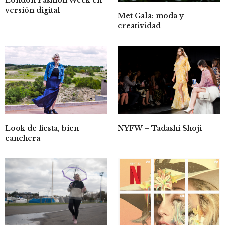
London Fashion Week en
versión digital
Met Gala: moda y
creatividad
NYFW – Tadashi Shoji
Look de fiesta, bien
canchera