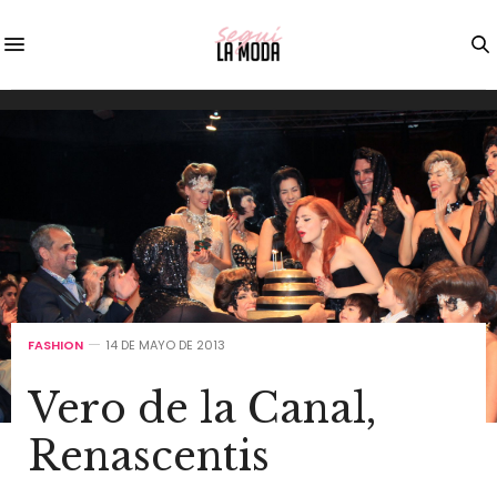
FASHION
14 DE MAYO DE 2013
Vero de la Canal,
Renascentis