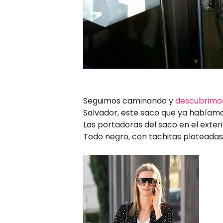
Seguimos caminando y
descubrimos
Salvador, este saco que ya habíamos
Las portadoras del saco en el exteri
Todo negro, con tachitas plateadas