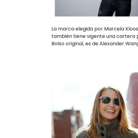
La marca elegida por Marcela Kloo
también tiene vigente una cartera p
Bolso original, es de Alexander Wang