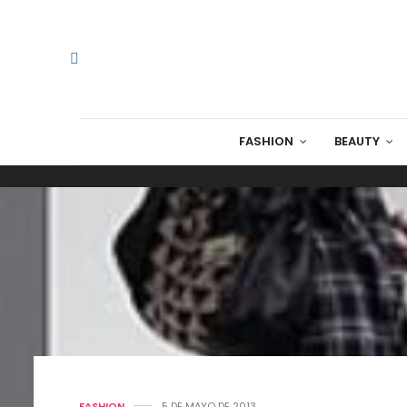
FASHION
BEAUTY
FASHION
5 DE MAYO DE 2013