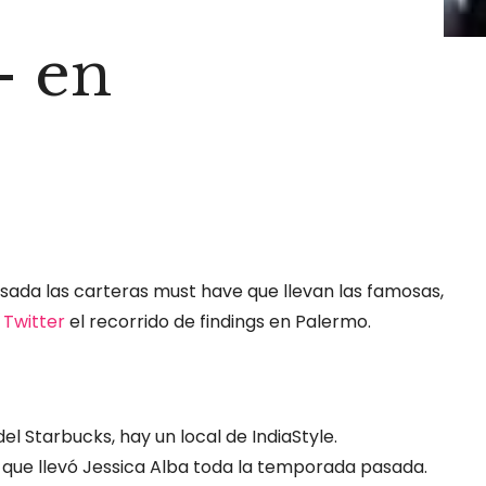
– en
ada las carteras must have que llevan las famosas,
 Twitter
el recorrido de findings en Palermo.
del Starbucks, hay un local de IndiaStyle.
l que llevó Jessica Alba toda la temporada pasada.