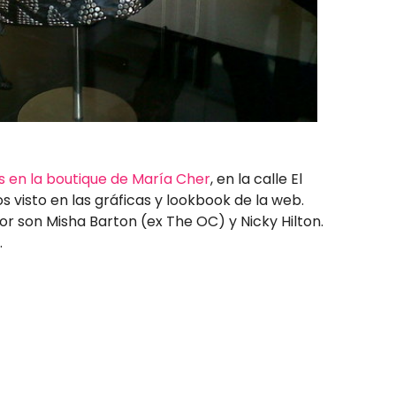
 en la boutique de María Cher
, en la calle El
 visto en las gráficas y lookbook de la web.
or son Misha Barton (ex The OC) y Nicky Hilton.
.