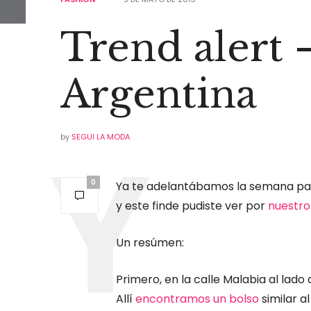
Trend alert 
Argentina
by
SEGUI LA MODA
0
Ya te adelantábamos la semana pas
y este finde pudiste ver por
nuestro
Un resúmen:
Primero, en la calle Malabia al lado 
Allí
encontramos un bolso
similar a