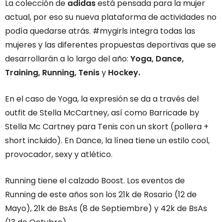
La colección de
adidas
está pensada para la mujer
actual, por eso su nueva plataforma de actividades no
podía quedarse atrás. #mygirls integra todas las
mujeres y las diferentes propuestas deportivas que se
desarrollarán a lo largo del año:
Yoga, Dance,
Training, Running, Tenis
y
Hockey.
En el caso de Yoga, la expresión se da a través del
outfit de Stella McCartney, así como Barricade by
Stella Mc Cartney para Tenis con un skort (pollera +
short incluido). En Dance, la línea tiene un estilo cool,
provocador, sexy y atlético.
Running tiene el calzado Boost. Los eventos de
Running de este años son los 21k de Rosario (12 de
Mayo), 21k de BsAs (8 de Septiembre) y 42k de BsAs