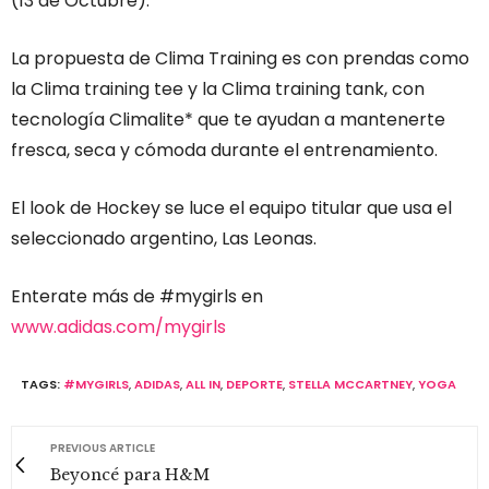
(13 de Octubre).
La propuesta de Clima Training es con prendas como
la Clima training tee y la Clima training tank, con
tecnología Climalite* que te ayudan a mantenerte
fresca, seca y cómoda durante el entrenamiento.
El look de Hockey se luce el equipo titular que usa el
seleccionado argentino, Las Leonas.
Enterate más de #mygirls en
www.adidas.com/mygirls
TAGS:
#MYGIRLS
,
ADIDAS
,
ALL IN
,
DEPORTE
,
STELLA MCCARTNEY
,
YOGA
PREVIOUS ARTICLE
Beyoncé para H&M