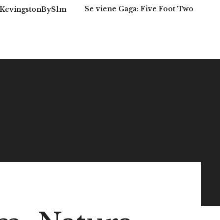
Se viene Gaga: Five Foot Two
#KevingstonBySlm