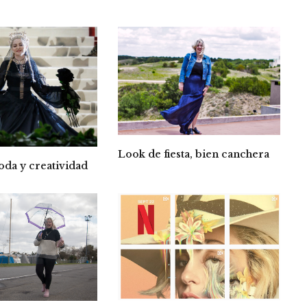
Look de fiesta, bien canchera
oda y creatividad