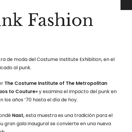
unk Fashion
a de moda del Costume Institute Exhibition, en el
cado al punk.
or
The Costume Institute of The Metropolitan
aos to Couture»
y examina el impacto del punk en
 los años ’70 hasta el día de hoy.
ondé
Nast,
esta muestra es una tradición para el
u gran gala inaugural se convierte en una nueva
eb.