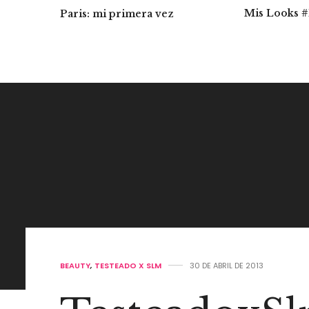
Mis Looks 
Paris: mi primera vez
BEAUTY
,
TESTEADO X SLM
30 DE ABRIL DE 2013