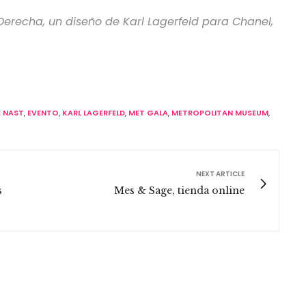
7. Derecha, un diseño de Karl Lagerfeld para Chanel,
 NAST
,
EVENTO
,
KARL LAGERFELD
,
MET GALA
,
METROPOLITAN MUSEUM
,
NEXT ARTICLE
s
Mes & Sage, tienda online