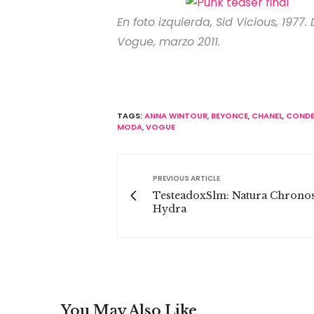
En foto izquierda, Sid Vicious, 197
Vogue, marzo 2011.
TAGS:
ANNA WINTOUR
,
BEYONCE
,
CHANEL
,
CONDE
MODA
,
VOGUE
PREVIOUS ARTICLE
TesteadoxSlm: Natura Chrono
Hydra
You May Also Like