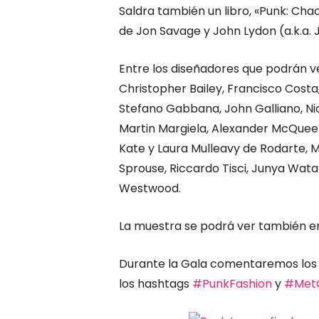
Saldra también un libro, «Punk: Cha
de Jon Savage y John Lydon (a.k.a. J
Entre los diseñadores que podrán v
Christopher Bailey, Francisco Cost
Stefano Gabbana, John Galliano, Nic
Martin Margiela, Alexander McQueen
Kate y Laura Mulleavy de Rodarte, 
Sprouse, Riccardo Tisci, Junya Wat
Westwood.
La muestra se podrá ver también 
Durante la Gala comentaremos los l
los hashtags
#PunkFashion
y
#MetG