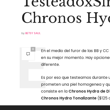
TesteadoxSl
Chronos Hy
by
BETSY SAUL
0
En el medio del furor de las BB y C
en su mejor momento. Hay opciones
diferente.
Es por eso que testeamos durante
prometen una piel homogenea y que
consiste en la
Chronos Hydra de D
Chronos Hydra Tonalizante
($125 