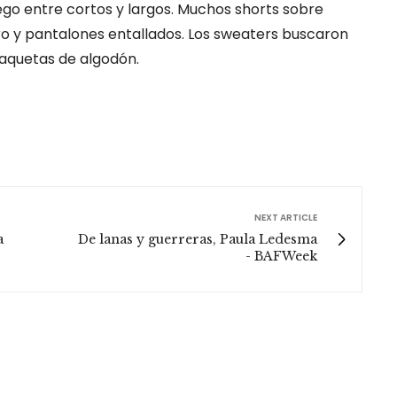
ego entre cortos y largos. Muchos shorts sobre
o y pantalones entallados. Los sweaters buscaron
aquetas de algodón.
NEXT ARTICLE
a
De lanas y guerreras, Paula Ledesma
- BAFWeek