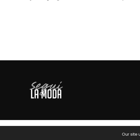
Our site