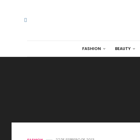
FASHION
BEAUTY
FASHION
27 DE FEBRERO DE 2013