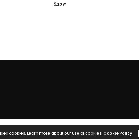
Show
 uses cookies. Learn more about our use of cookies:
Cookie Policy