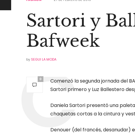
Sartori y Bal
Bafweek
by
SEGUI LA MODA
0
Comenzó la segunda jornada del BA
Sartori primero y Luz Ballestero des
Daniela Sartori presentó una paleta
chaquetas cortas a la cintura y ves
Denouer (del francés, desanudar) e