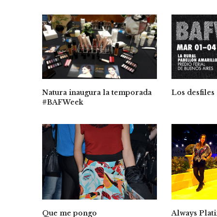
Los desfile
Natura inaugura la temporada
#BAFWeek
Always Plat
Que me pongo