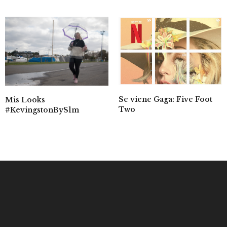
Se viene Gaga: Five Foot
Mis Looks
Two
#KevingstonBySlm