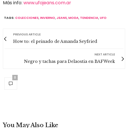
Más info:
www.ufojeans.com.ar
TAGS:
COLECCIONES
,
INVIERNO
,
JEANS
,
MODA
,
TENDENCIA
,
UFO
PREVIOUS ARTICLE
How to: el peinado de Amanda Seyfried
NEXT ARTICLE
Negro y tachas para Delaostia en BAFWeek
0
You May Also Like