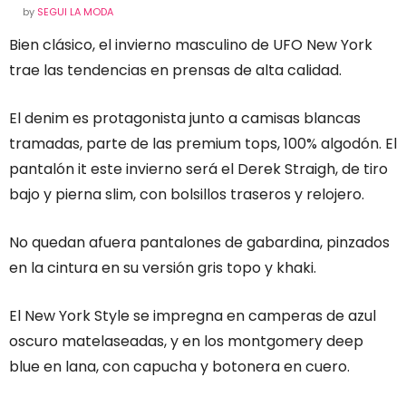
by
SEGUI LA MODA
Bien clásico, el invierno masculino de UFO New York
trae las tendencias en prensas de alta calidad.
El denim es protagonista junto a camisas blancas
tramadas, parte de las premium tops, 100% algodón. El
pantalón it este invierno será el Derek Straigh, de tiro
bajo y pierna slim, con bolsillos traseros y relojero.
No quedan afuera pantalones de gabardina, pinzados
en la cintura en su versión gris topo y khaki.
El New York Style se impregna en camperas de azul
oscuro matelaseadas, y en los montgomery deep
blue en lana, con capucha y botonera en cuero.