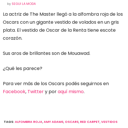
by
SEGUI LA MODA
La actriz de The Master llegó a la alfombra roja de los
Oscars con un gigante vestido de volados en un gris
plata. El vestido de Oscar de la Renta tiene escote
corazón.
Sus aros de brillantes son de Mouawad.
¿Qué les parece?
Para ver más de los Oscars podés seguirnos en
Facebook
,
Twitter
y por
aquí mismo
.
TAGS:
ALFOMBRA ROJA
,
AMY ADAMS
,
OSCARS
,
RED CARPET
,
VESTIDOS