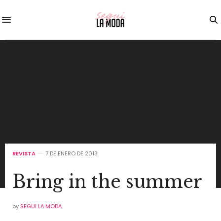
REVISTA
7 DE ENERO DE 2013
Bring in the summer
by
SEGUI LA MODA