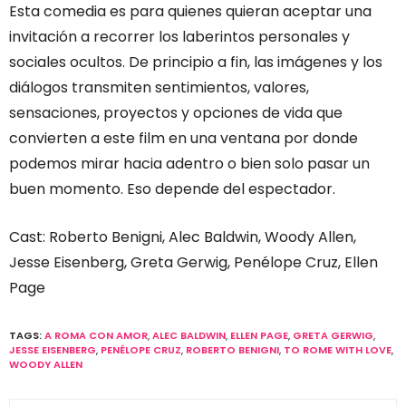
Esta comedia es para quienes quieran aceptar una
invitación a recorrer los laberintos personales y
sociales ocultos. De principio a fin, las imágenes y los
diálogos transmiten sentimientos, valores,
sensaciones, proyectos y opciones de vida que
convierten a este film en una ventana por donde
podemos mirar hacia adentro o bien solo pasar un
buen momento. Eso depende del espectador.
Cast: Roberto Benigni, Alec Baldwin, Woody Allen,
Jesse Eisenberg, Greta Gerwig, Penélope Cruz, Ellen
Page
TAGS:
A ROMA CON AMOR
,
ALEC BALDWIN
,
ELLEN PAGE
,
GRETA GERWIG
,
JESSE EISENBERG
,
PENÉLOPE CRUZ
,
ROBERTO BENIGNI
,
TO ROME WITH LOVE
,
WOODY ALLEN