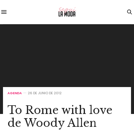
AGENDA
26 DE JUNIO DE 2012
To Rome with love
de Woody Allen