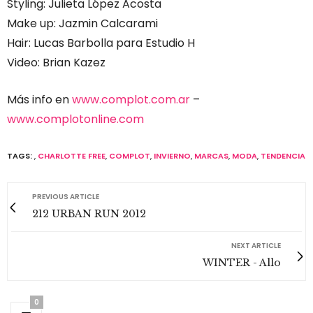
Styling: Julieta López Acosta
Make up: Jazmin Calcarami
Hair: Lucas Barbolla para Estudio H
Video: Brian Kazez
Más info en
www.complot.com.ar
–
www.complotonline.com
TAGS:
,
CHARLOTTE FREE
,
COMPLOT
,
INVIERNO
,
MARCAS
,
MODA
,
TENDENCIA
PREVIOUS ARTICLE
212 URBAN RUN 2012
NEXT ARTICLE
WINTER - Allo
0