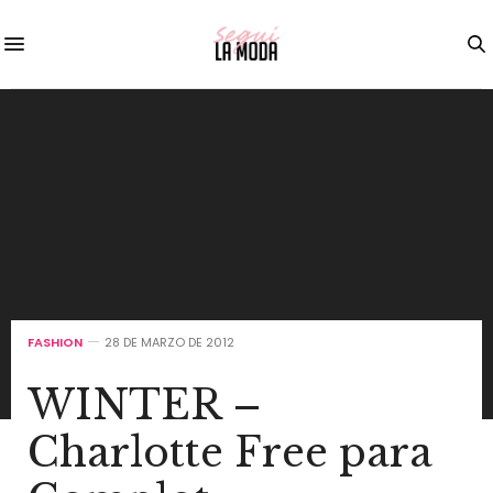
FASHION
28 DE MARZO DE 2012
WINTER –
Charlotte Free para