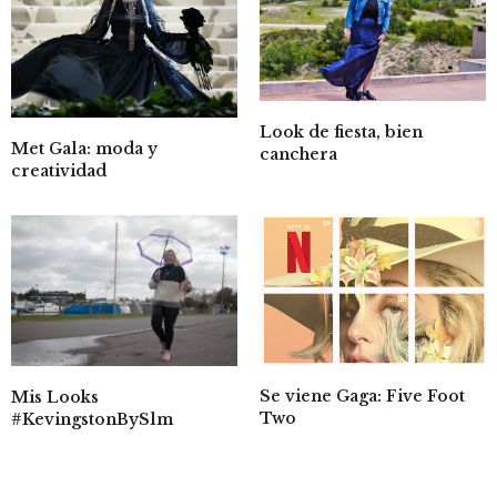
Look de fiesta, bien
Met Gala: moda y
canchera
creatividad
Se viene Gaga: Five Foot
Mis Looks
Two
#KevingstonBySlm