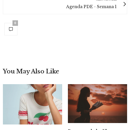
Agenda PDE - Semana 1
0
You May Also Like