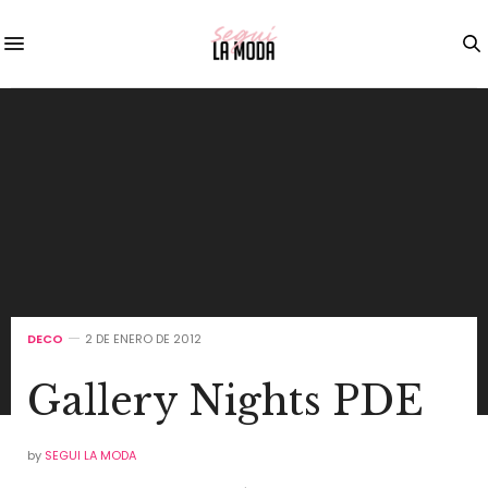
DECO
2 DE ENERO DE 2012
Gallery Nights PDE
by
SEGUI LA MODA