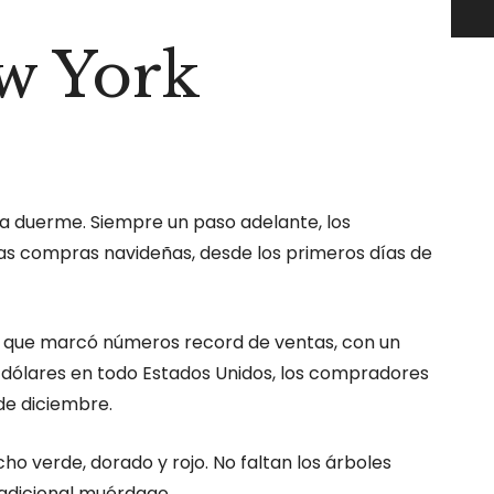
w York
ca duerme. Siempre un paso adelante, los
las compras navideñas, desde los primeros días de
y que marcó números record de ventas,
con un
e dólares en todo Estados Unidos, los compradores
 de diciembre.
o verde, dorado y rojo. No faltan los árboles
tradicional muérdago.