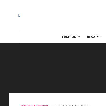
FASHION
BEAUTY
FASHION
,
SHOPPING
30 DE NOVIEMBRE DE 2011