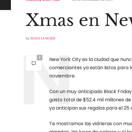
Xmas en Ne
by
SEGUI LA MODA
0
New York City es la ciudad que nun
comerciantes ya están listos para 
noviembre.
Con un muy anticipado Black Frida
gasto total de $52.4 mil millones d
ya anticipan sus regalos para el 25
Te mostramos las vidrieras con much
gigantes, las luces de colores y el 