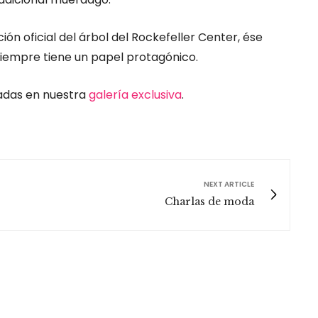
ón oficial del árbol del Rockefeller Center, ése
siempre tiene un papel protagónico.
adas en nuestra
galería exclusiva
.
NEXT ARTICLE
Charlas de moda