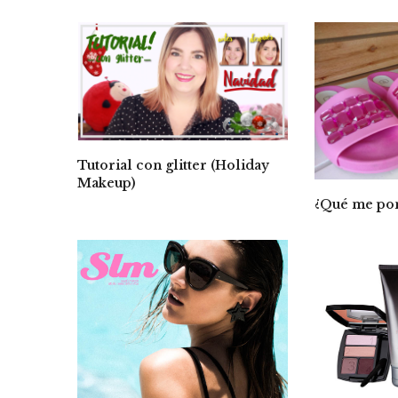
Tutorial con glitter (Holiday
Makeup)
¿Qué me pon