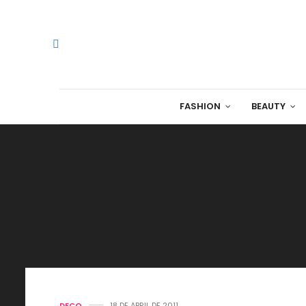
FASHION
BEAUTY
DECO
18 DE ABRIL DE 2011