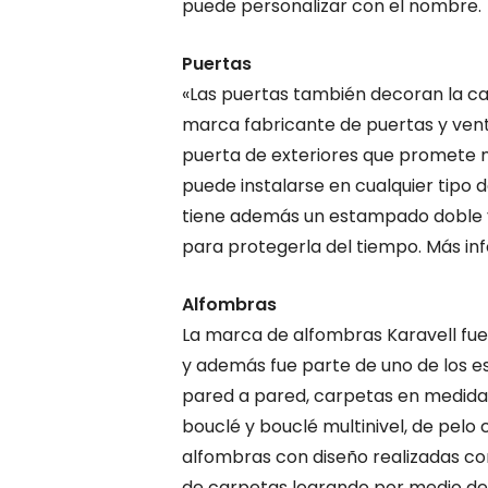
puede personalizar con el nombre.
Puertas
«Las puertas también decoran la ca
marca fabricante de puertas y vent
puerta de exteriores que promete ma
puede instalarse en cualquier tipo
tiene además un estampado doble y 
para protegerla del tiempo. Más inf
Alfombras
La marca de alfombras Karavell fue 
y además fue parte de uno de los 
pared a pared, carpetas en medidas
bouclé y bouclé multinivel, de pelo
alfombras con diseño realizadas c
de carpetas logrando por medio de