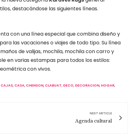
los, destacándose las siguientes líneas.
nta con una línea especial que combina diseño y
para las vacaciones o viajes de todo tipo. Su línea
maños de valijas, mochila, mochila con carro y
ble en varias estampas para todos los estilos:
Geométrica con vivos.
,
CAJAS
,
CASA
,
CHENSON
,
CLABUAT
,
DECO
,
DECORACION
,
HOGAR
,
NEXT ARTICLE
Agenda cultural