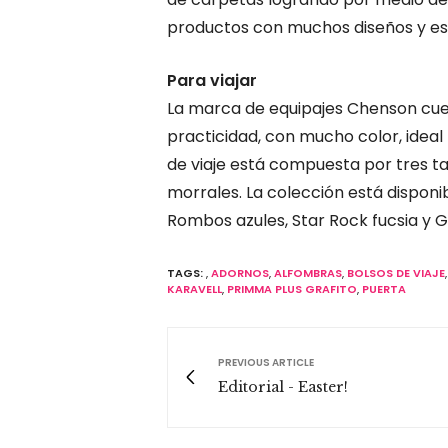
productos con muchos diseños y esti
Para viajar
La marca de equipajes Chenson cue
practicidad, con mucho color, ideal 
de viaje está compuesta por tres ta
morrales. La colección está disponi
Rombos azules, Star Rock fucsia y 
TAGS:
,
ADORNOS
,
ALFOMBRAS
,
BOLSOS DE VIAJE
KARAVELL
,
PRIMMA PLUS GRAFITO
,
PUERTA
PREVIOUS ARTICLE
Editorial - Easter!