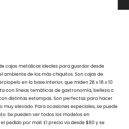
 de cajas metálicas ideales para guardar desde
el ambiente de los más chiquitos. Son cajas de
erciopelo en la base interior, que miden 28 x 18 x 10
a con líneas temáticas de gastronomía, belleza o
 con distintas estampas. Son perfectas para hacer
no muy elevado. Para ocasiones especiales, se puede
ento. Se pueden ver todos los modelos en
el pedido por mail. El precio va desde $80 y se