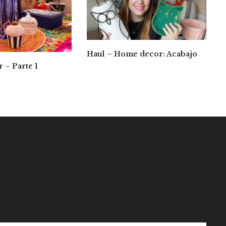
Haul – Home decor: Acabajo
– Parte 1