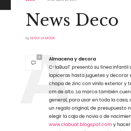
News Deco
by
SEGUI LA MODA
0
Almacena y decora
C-laBuaT presentó su línea infantil
lapiceras hasta juguetes y decorar 
chapa de zinc con vinilo exterior y t
cm de alto. La marca también cuent
general, para usar en toda la casa,
un regalo original, de presupuesto 
elegir la caja de novia o de nacimi
www.clabuat.blogspot.com
y hacer 