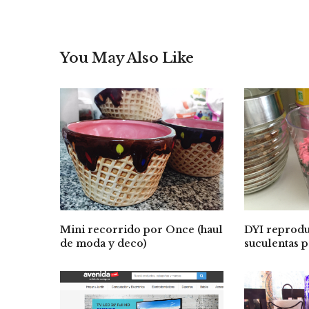
You May Also Like
Mini recorrido por Once (haul
DYI reprodu
de moda y deco)
suculentas 