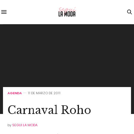
AGENDA
11 DE MARZO DE 2011
Carnaval Roho
by
SEGUI LA MODA