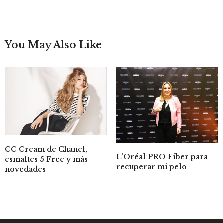
You May Also Like
CC Cream de Chanel,
L’Oréal PRO Fiber para
esmaltes 5 Free y más
recuperar mi pelo
novedades