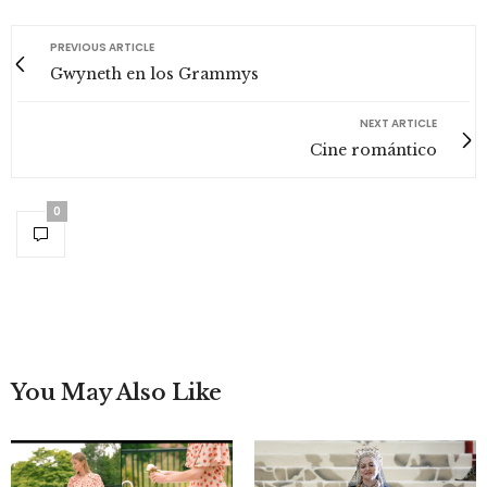
PREVIOUS ARTICLE
Gwyneth en los Grammys
NEXT ARTICLE
Cine romántico
0
You May Also Like