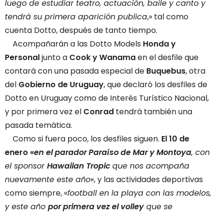
luego de estudiar teatro, actuación, baile y canto y
tendrá su primera aparición publica
,» tal como
cuenta Dotto, después de tanto tiempo.
Acompañarán a las Dotto Models
Honda y
Personal
junto a
Cook y Wanama
en el desfile que
contará con una pasada especial de
Buquebus
, otra
del
Gobierno de Uruguay
, que declaró los desfiles de
Dotto en Uruguay como de Interés Turístico Nacional,
y por primera vez el
Conrad
tendrá también una
pasada temática.
Como si fuera poco, los desfiles siguen.
El 10 de
enero «
en el parador Paraíso de Mar y Montoya
, con
el sponsor
Hawaiian Tropic
que nos acompaña
nuevamente este año
«, y las actividades deportivas
como siempre, «
football en la playa con las modelos,
y este año
por primera vez el volley
que se