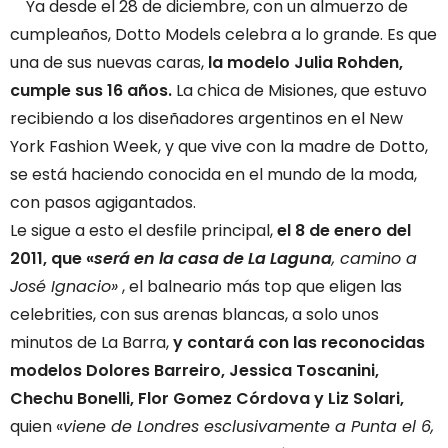
Ya desde el 28 de diciembre, con un almuerzo de
cumpleaños, Dotto Models celebra a lo grande. Es que
una de sus nuevas caras,
la modelo Julia Rohden,
cumple sus 16 años.
La chica de Misiones, que estuvo
recibiendo a los diseñadores argentinos en el New
York Fashion Week, y que vive con la madre de Dotto,
se está haciendo conocida en el mundo de la moda,
con pasos agigantados.
Le sigue a esto el desfile principal,
el 8 de enero del
2011, que «
será en la casa de La Laguna
, camino a
José Ignacio»
, el balneario más top que eligen las
celebrities, con sus arenas blancas, a solo unos
minutos de La Barra,
y contará con las reconocidas
modelos Dolores Barreiro, Jessica Toscanini,
Chechu Bonelli, Flor Gomez Córdova y Liz Solari,
quien «
viene de Londres esclusivamente a Punta el 6,