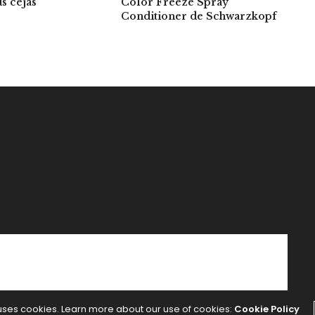
s cejas
Color Freeze Spray
Conditioner de Schwarzkopf
 uses cookies. Learn more about our use of cookies:
Cookie Policy