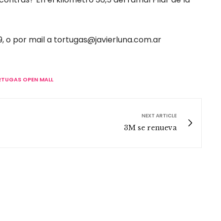
, o por mail a
tortugas@javierluna.com.ar
TUGAS OPEN MALL
NEXT ARTICLE
3M se renueva