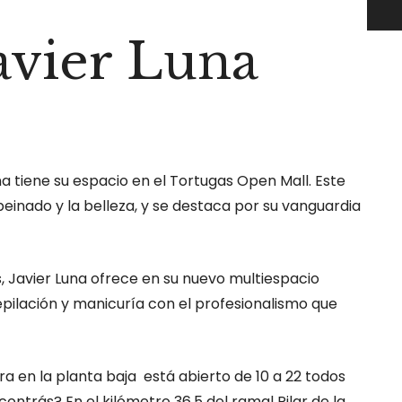
avier Luna
a tiene su espacio en el Tortugas Open Mall. Este
peinado y la belleza, y se destaca por su vanguardia
ies, Javier Luna ofrece en su nuevo multiespacio
epilación y manicuría con el profesionalismo que
ra en la planta baja está abierto de 10 a 22 todos
ontrás? En el kilómetro 36,5 del ramal Pilar de la