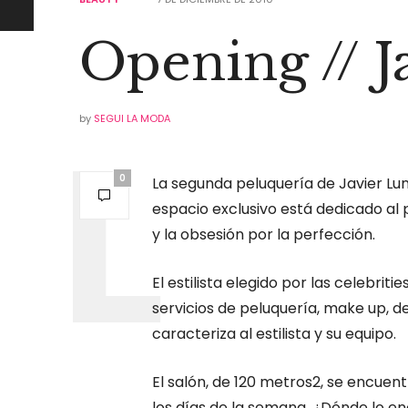
Opening // J
by
SEGUI LA MODA
0
La segunda peluquería de Javier Lun
espacio exclusivo está dedicado al 
y la obsesión por la perfección.
El estilista elegido por las celebrit
servicios de peluquería, make up, d
caracteriza al estilista y su equipo.
El salón, de 120 metros2, se encuent
los días de la semana. ¿Dónde lo enc