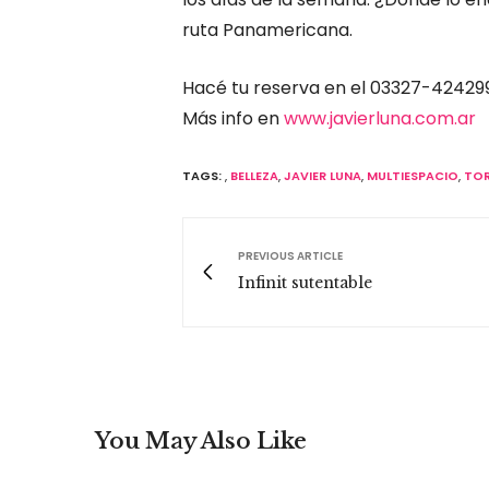
ruta Panamericana.
Hacé tu reserva en el 03327-424299
Más info en
www.javierluna.com.ar
TAGS:
,
BELLEZA
,
JAVIER LUNA
,
MULTIESPACIO
,
TOR
PREVIOUS ARTICLE
Infinit sutentable
You May Also Like