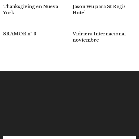
Thanksgiving en Nueva
Jason Wu para St Regis
York
Hotel
SR AMOR nº 3
Vidriera Internacional –
noviembre