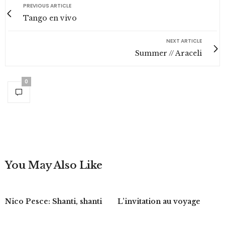
PREVIOUS ARTICLE
Tango en vivo
NEXT ARTICLE
Summer // Araceli
0
You May Also Like
Nico Pesce: Shanti, shanti
L’invitation au voyage