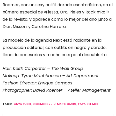
Roemer, con un sexy outfit dorado escotadísimo, en el
número especial de «Fiesta, Oro, Pieles y Rock’n’Roll»
de la revista, y aparece como lo mejor del año junto a
Dior, Missoni y Carolina Herrera.
La modelo de la agencia Next está radiante en la
producción editorial, con outfits en negro y dorado,
llena de accesorios y mucho cuerpo al descubierto.
Hair: Keith Carpenter – The Wall Group
Makeup: Tyron Machhausen – Art Department
Fashion Director: Enrique Campos
Photographer: David Roemer – Atelier Management
TAGS:
,
ANYA RUBIK
,
DICIEMBRE 2010
,
MARIE CLAIRE
,
TAPA DEL MES