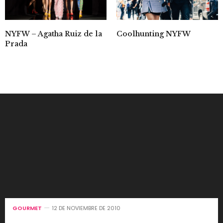
NYFW – Agatha Ruiz de la
Coolhunting NYFW
Prada
GOURMET
12 DE NOVIEMBRE DE 2010