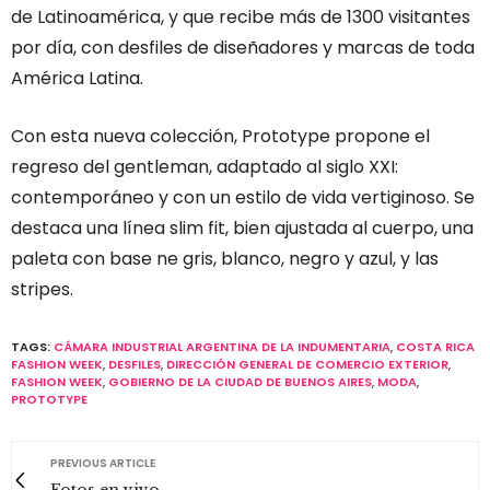
de Latinoamérica, y que recibe más de 1300 visitantes
por día, con desfiles de diseñadores y marcas de toda
América Latina.
Con esta nueva colección, Prototype propone el
regreso del gentleman, adaptado al siglo XXI:
contemporáneo y con un estilo de vida vertiginoso. Se
destaca una línea slim fit, bien ajustada al cuerpo, una
paleta con base ne gris, blanco, negro y azul, y las
stripes.
TAGS:
CÁMARA INDUSTRIAL ARGENTINA DE LA INDUMENTARIA
,
COSTA RICA
FASHION WEEK
,
DESFILES
,
DIRECCIÓN GENERAL DE COMERCIO EXTERIOR
,
FASHION WEEK
,
GOBIERNO DE LA CIUDAD DE BUENOS AIRES
,
MODA
,
PROTOTYPE
PREVIOUS ARTICLE