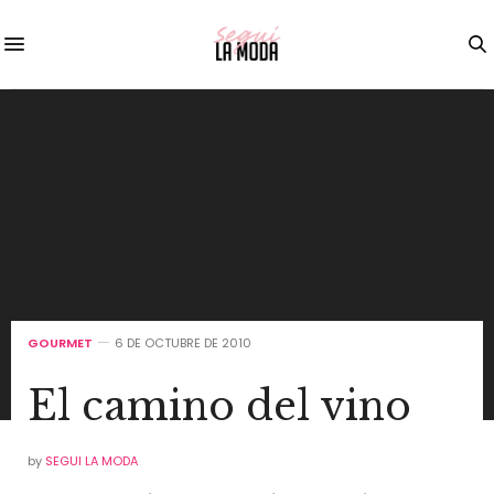
GOURMET
6 DE OCTUBRE DE 2010
El camino del vino
by
SEGUI LA MODA