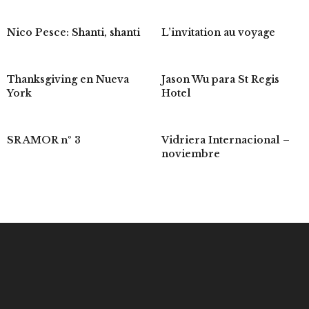
Nico Pesce: Shanti, shanti
L’invitation au voyage
Thanksgiving en Nueva
Jason Wu para St Regis
York
Hotel
SR AMOR nº 3
Vidriera Internacional –
noviembre