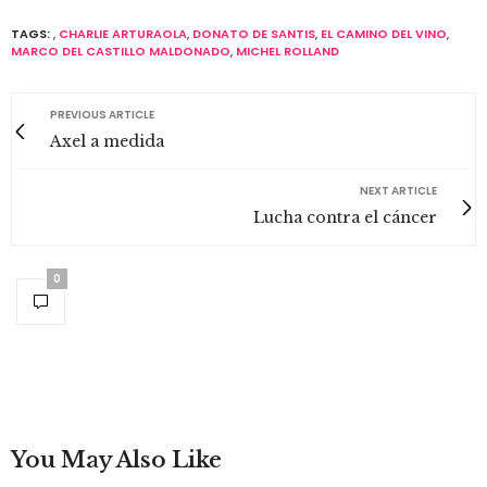
TAGS:
,
CHARLIE ARTURAOLA
,
DONATO DE SANTIS
,
EL CAMINO DEL VINO
,
MARCO DEL CASTILLO MALDONADO
,
MICHEL ROLLAND
PREVIOUS ARTICLE
Axel a medida
NEXT ARTICLE
Lucha contra el cáncer
0
You May Also Like