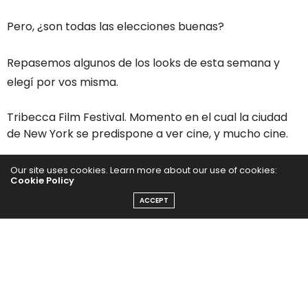
Pero, ¿son todas las elecciones buenas?
Repasemos algunos de los looks de esta semana y
elegí por vos misma.
Tribecca Film Festival. Momento en el cual la ciudad
de New York se predispone a ver cine, y mucho cine.
Our site uses cookies. Learn more about our use of cookies:
Cookie Policy
ACCEPT