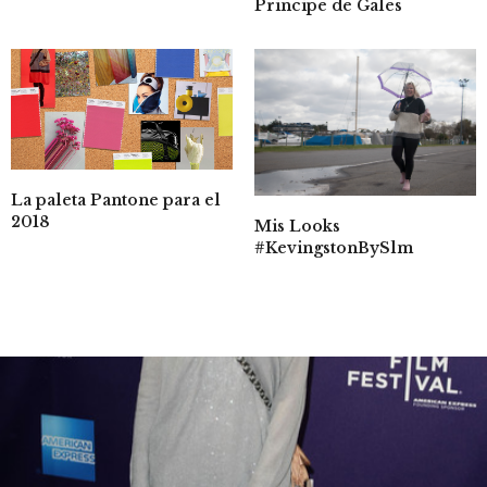
Principe de Gales
La paleta Pantone para el
2018
Mis Looks
#KevingstonBySlm