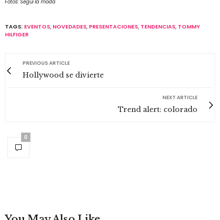
Fotos: Segui la moda
TAGS:
EVENTOS
,
NOVEDADES
,
PRESENTACIONES
,
TENDENCIAS
,
TOMMY
HILFIGER
PREVIOUS ARTICLE
Hollywood se divierte
NEXT ARTICLE
Trend alert: colorado
0
You May Also Like