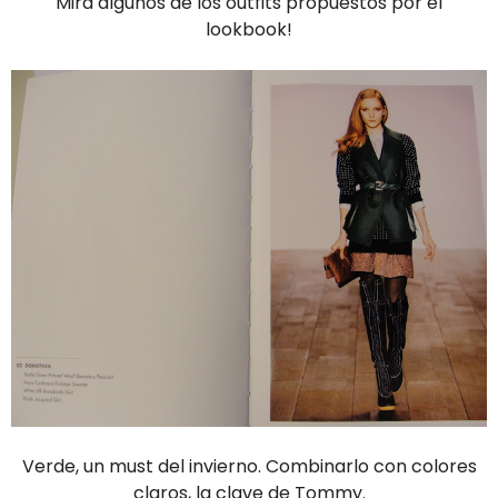
Mirá algunos de los outfits propuestos por el
lookbook!
Verde, un must del invierno. Combinarlo con colores
claros, la clave de Tommy.