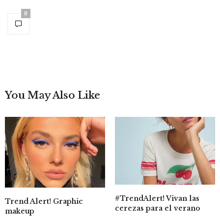
0
You May Also Like
#TrendAlert! Vivan las
Trend Alert! Graphic
cerezas para el verano
makeup