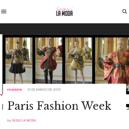
FASHION
21 DE MARZO DE 2010
Paris Fashion Week
by
SEGUI LA MODA