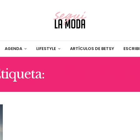
AGENDA
LIFESTYLE
ARTÍCULOS DE BETSY
ESCRIB
tiqueta:
WITH A TWIS