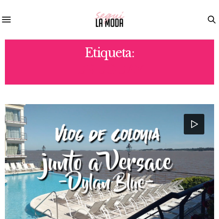
Etiqueta:
URUGUAY