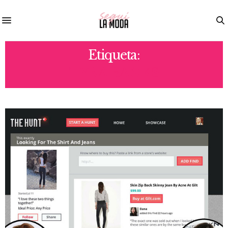
Etiqueta:
TYRA BANKS