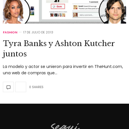
FASHION
17 DE JULIO DE 2013
Tyra Banks y Ashton Kutcher
juntos
La modelo y actor se unieron para invertir en TheHunt.com,
una web de compras que…
0 SHARES