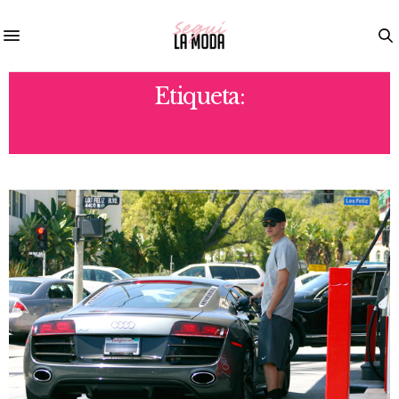
Etiqueta:
TIFFANY