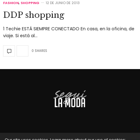
FASHION
,
SHOPPING
12 DE JUNIO DE 2013
DDP shopping
1 Techie ESTÁ SIEMPRE CONECTADO En casa, en la oficina, de
viaje. Si está al…
0 SHARES
Our site uses cookies. Learn more about our use of cookies: