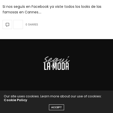
Si nos seguís en Facebook ya viste todos los looks de las
famosas en Cannes.…
0 SHARES
Our site uses cookies. Learn more about our use of cookies:
Cookie Policy
ACCEPT