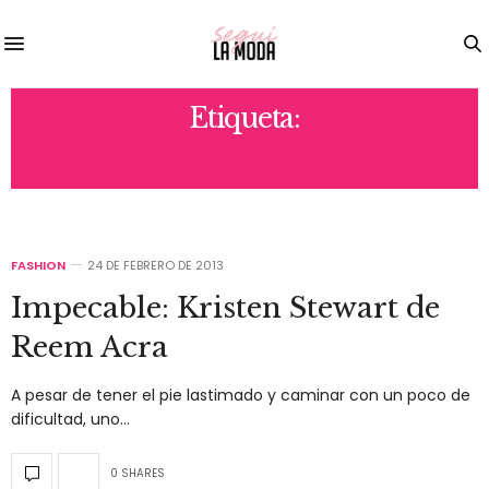
Etiqueta:
REEM ACRA
FASHION
24 DE FEBRERO DE 2013
Impecable: Kristen Stewart de
Reem Acra
A pesar de tener el pie lastimado y caminar con un poco de
dificultad, uno…
0 SHARES