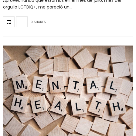
Aprovechando que estamos en el mes de julio, mes del
orgullo LGTBIQ+, me pareció un…
0 SHARES