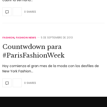
cubrir la semana…
0 SHARES
FASHION
,
FASHION NEWS
5 DE SEPTIEMBRE DE 2013
Countwdown para
#ParisFashionWeek
Hoy comienza el gran mes de la moda con los desfiles de
New York Fashion…
0 SHARES