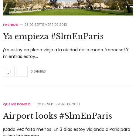
FASHION
23 DE SEPTIEMBRE DE 2013
Ya empieza #SlmEnParis
¡Ya estoy en pleno viaje a la ciudad de la moda francesa! Y
mientras estoy…
0 SHARES
QUE ME PONGO
20 DE SEPTIEMBRE DE 2013
Airport looks #SlmEnParis
¡Cada vez falta menos! En 3 días estoy viajando a Paris para