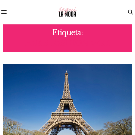
Etiqueta:
PARIS FASHION WEK