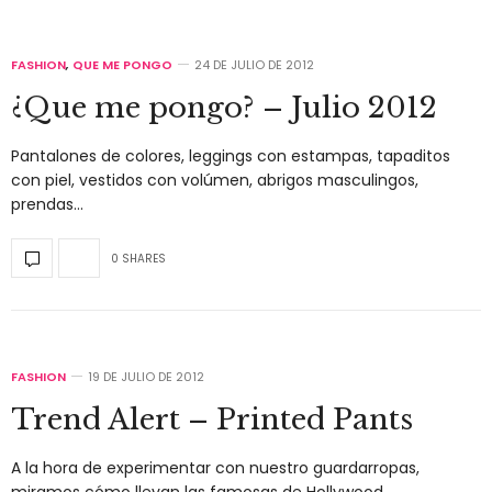
FASHION
,
QUE ME PONGO
24 DE JULIO DE 2012
¿Que me pongo? – Julio 2012
Pantalones de colores, leggings con estampas, tapaditos
con piel, vestidos con volúmen, abrigos masculingos,
prendas…
0 SHARES
FASHION
19 DE JULIO DE 2012
Trend Alert – Printed Pants
A la hora de experimentar con nuestro guardarropas,