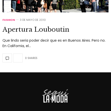
FASHION
3 DE MAYO DE 2010
Apertura Louboutin
Que lindo seria poder decir que es en Buenos Aires. Pero no.
En California, el…
0 SHARES