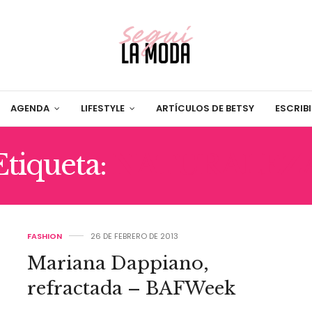
AGENDA
LIFESTYLE
ARTÍCULOS DE BETSY
ESCRIB
Etiqueta:
NATURALEZ
FASHION
26 DE FEBRERO DE 2013
Mariana Dappiano,
refractada – BAFWeek